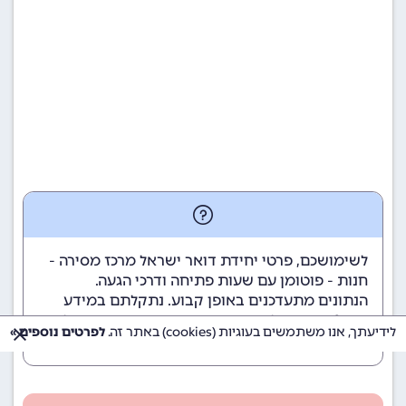
לשימושכם, פרטי יחידת דואר ישראל מרכז מסירה -
חנות - פוטומן עם שעות פתיחה ודרכי הגעה.
הנתונים מתעדכנים באופן קבוע. נתקלתם במידע
שגוי? השאירו לנו תגובה בתחתית הדף כדי שנוכל
לידיעתך, אנו משתמשים בעוגיות (cookies) באתר זה.
לפרטים נוספים »
לטפל בבעיה בהקדם.