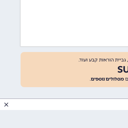
גביית הוראות קבע ועוד.
מסלולים נוספים
.