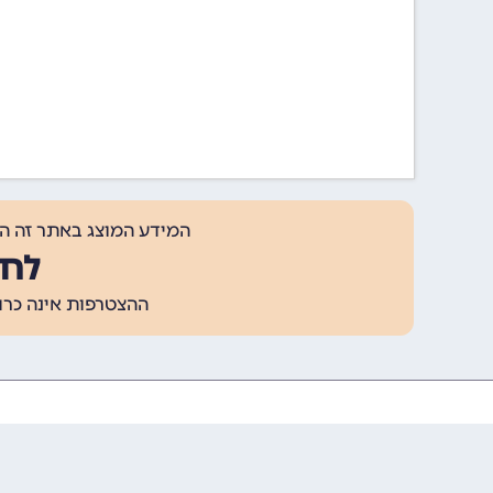
המידע המוצג באתר זה ה
לחצ
ההצטרפות אינה כרוכה בתשלום, ומאפשר