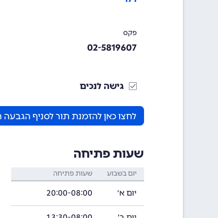
פקס
02-5819607
גישה לנכים
לחצו כאן להזמנת תור לסניף הגבעה 
שעות פתיחה
יום בשבוע
שעות פתיחה
יום א'
20:00-08:00
יום ב'
13:30-08:00