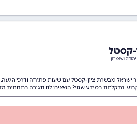
-קסטל
יהודה ושומרון
ר ישראל מבשרת ציון-קסטל עם שעות פתיחה ודרכי הגעה.
בוע. נתקלתם במידע שגוי? השאירו לנו תגובה בתחתית הד