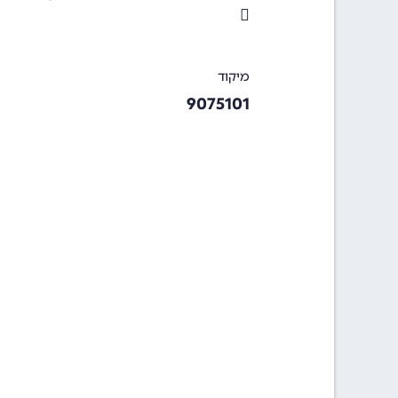
מיקוד
9075101