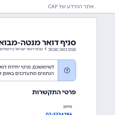
אתר המידע של CAP
סניף דואר מנטה-מבוא 
סניפי דואר ישראל
סניפי דואר ישראל בירושלים 
לשימושכם, פרטי יחידת דוא
הנתונים מתעדכנים באופן ק
פרטי התקשרות
טלפון
02-5334296