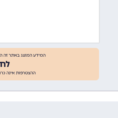
המידע המוצג באתר זה ה
לחצ
ההצטרפות אינה כרוכה בתשלום, ומאפשר