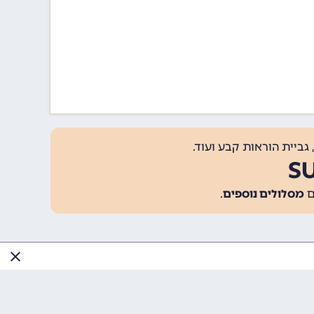
גביית הוראות קבע ועוד.
מסלולים נוספים
.