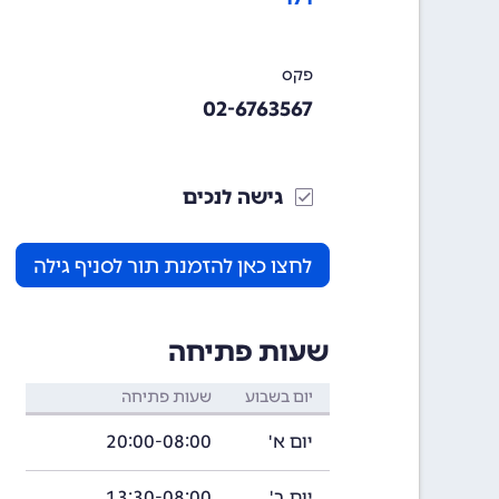
פקס
02-6763567
גישה לנכים
לחצו כאן להזמנת תור לסניף גילה
שעות פתיחה
יום בשבוע
שעות פתיחה
יום א'
20:00-08:00
יום ב'
13:30-08:00