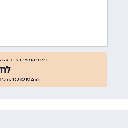
המידע המוצג באתר זה ה
לחצ
ההצטרפות אינה כרוכה בתשלום, ומאפשר