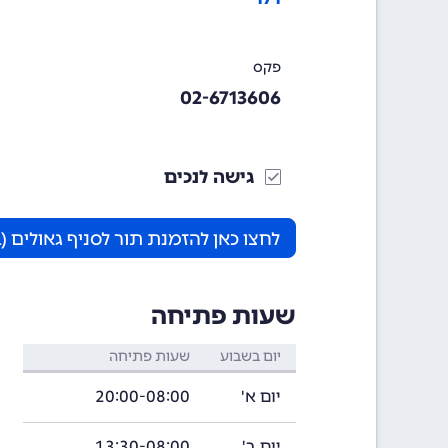
פקס
02-6713606
גישה לנכים
לחצו כאן להזמנת תור לסניף גאולים 
שעות פתיחה
יום בשבוע
שעות פתיחה
יום א'
20:00-08:00
יום ב'
13:30-08:00