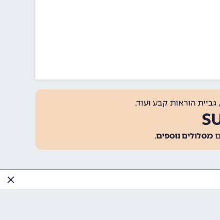
גביית הוראות קבע ועוד.
מסלולים נוספים
.