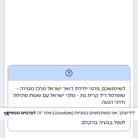
לשימושכם, פרטי יחידת דואר ישראל מרכז מסירה -
שופרסל דיל קרית גת - מלכי ישראל עם שעות פתיחה
ודרכי הגעה.
הנתונים מתעדכנים באופן קבוע. נתקלתם במידע
לידיעתך, אנו משתמשים בעוגיות (cookies) באתר זה.
לפרטים נוספים »
שגוי? השאירו לנו תגובה בתחתית הדף כדי שנוכל
לטפל בבעיה בהקדם.