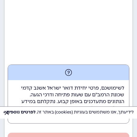
לשימושכם, פרטי יחידת דואר ישראל אשנב קדמי
שכונת הרמב"ם עם שעות פתיחה ודרכי הגעה.
הנתונים מתעדכנים באופן קבוע. נתקלתם במידע
שגוי? השאירו לנו תגובה בתחתית הדף כדי שנוכל
לידיעתך, אנו משתמשים בעוגיות (cookies) באתר זה.
לפרטים נוספים »
לטפל בבעיה בהקדם.