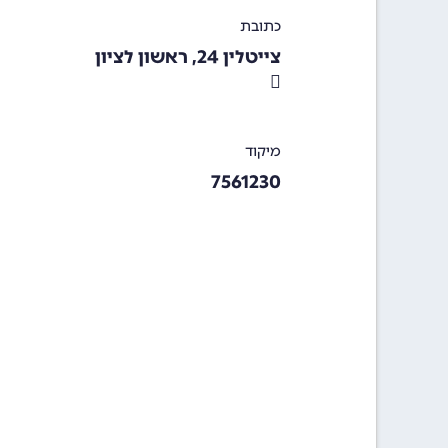
כתובת
צייטלין 24, ראשון לציון
מיקוד
7561230