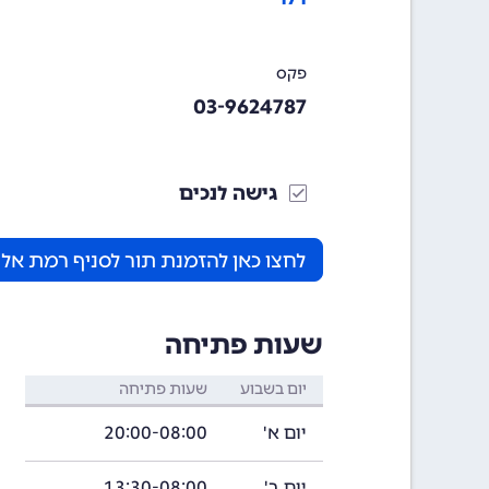
פקס
03-9624787
גישה לנכים
לחצו כאן להזמנת תור לסניף רמת אלי
שעות פתיחה
יום בשבוע
שעות פתיחה
יום א'
20:00-08:00
יום ב'
13:30-08:00