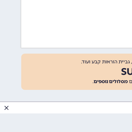
גביית הוראות קבע ועוד.
מסלולים נוספים
.