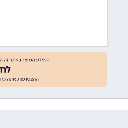
המידע המוצג באתר זה ה
לחצ
ההצטרפות אינה כרוכה בתשלום, ומאפשר