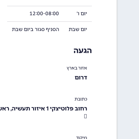
יום ו'
12:00-08:00
יום שבת
הסניף סגור ביום שבת
הגעה
אזור בארץ
דרום
כתובת
רחוב פלוטיצקי 1 איזור תעשיה, ראשון לציון
מיקוד