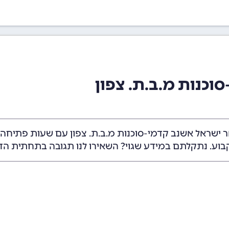
וכנות מ.ב.ת. צפון
 ישראל אשנב קדמי-סוכנות מ.ב.ת. צפון עם שעות פתיחה ו
בוע. נתקלתם במידע שגוי? השאירו לנו תגובה בתחתית הד