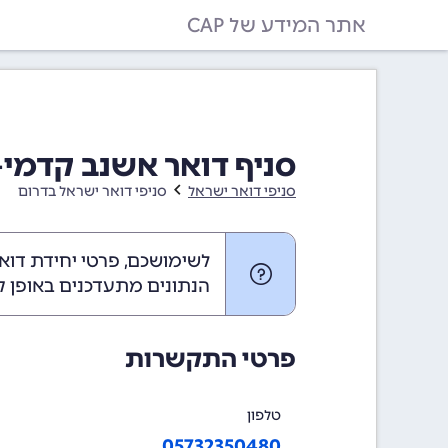
אתר המידע של CAP
סניף דואר אשנב קדמי-ס
סניפי דואר ישראל
סניפי דואר ישראל בדרום
לשימושכם, פרטי יחידת דואר
הנתונים מתעדכנים באופן ק
פרטי התקשרות
טלפון
05732350480