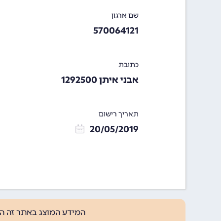
שם ארגון
570064121
כתובת
אבני איתן 1292500
תאריך רישום
20/05/2019
המידע המוצג באתר זה ה