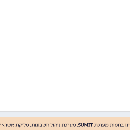
ינו בחסות מערכת
SUMIT
, מערכת ניהול חשבונות, סליקת אשראי, 