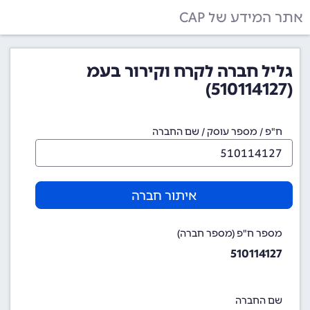
אתר המידע של CAP
גליל חברה לקרח וקירור בעמ
(510114127)
ח"פ / מספר עוסק / שם החברה
איתור חברה
מספר ח"פ (מספר חברה)
510114127
שם החברה