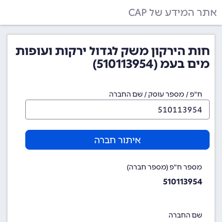
אתר המידע של CAP
חות הירקון משק לגדול ירקות ועופות
מים בעמ (510113954)
ח"פ / מספר עוסק / שם החברה
איתור חברה
מספר ח"פ (מספר חברה)
510113954
שם החברה