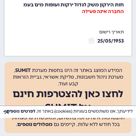
חות הירקון משק לגדול ירקות ועופות מים בעמ
החברה אינה פעילה
תאריך רישום
25/05/1953
המידע המוצג באתר זה הינו בחסות מערכת
SUMIT
,
מערכת ניהול חשבונות, סליקת אשראי, גביית הוראות
קבע ועוד.
לחצו כאן להצטרפות חינם
אל SUMIT
לידיעתך, אנו משתמשים בעוגיות (cookies) באתר זה.
לפרטים נוספים »
ההצטרפות אינה כרוכה בתשלום, ומאפשרת 10 פעולות
בכל חודש ללא עלות. קיימים גם
מסלולים נוספים
.