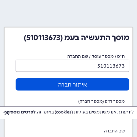
מוסך התעשיה בעמ (510113673)
ח"פ / מספר עוסק / שם החברה
איתור חברה
מספר ח"פ (מספר חברה)
510113673
לידיעתך, אנו משתמשים בעוגיות (cookies) באתר זה.
לפרטים נוספים »
שם החברה