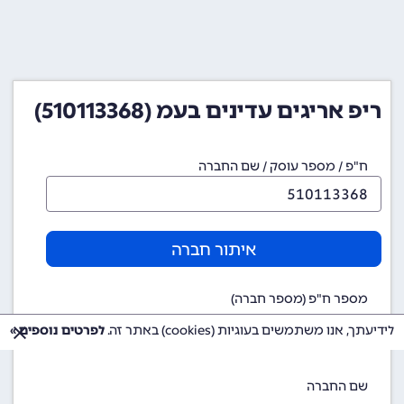
ריפ אריגים עדינים בעמ (510113368)
ח"פ / מספר עוסק / שם החברה
איתור חברה
מספר ח"פ (מספר חברה)
510113368
לידיעתך, אנו משתמשים בעוגיות (cookies) באתר זה.
לפרטים נוספים »
שם החברה