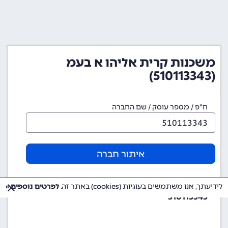
משכנות קרית אליהו א בעמ
(510113343)
ח"פ / מספר עוסק / שם החברה
איתור חברה
מספר ח"פ (מספר חברה)
לידיעתך, אנו משתמשים בעוגיות (cookies) באתר זה.
לפרטים נוספים »
510113343