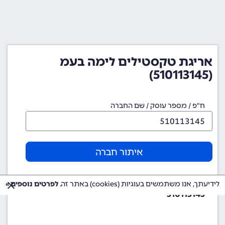
אריגת טקסטילים לימה בעמ
(510113145)
ח"פ / מספר עוסק / שם החברה
איתור חברה
מספר ח"פ (מספר חברה)
לידיעתך, אנו משתמשים בעוגיות (cookies) באתר זה.
לפרטים נוספים »
510113145