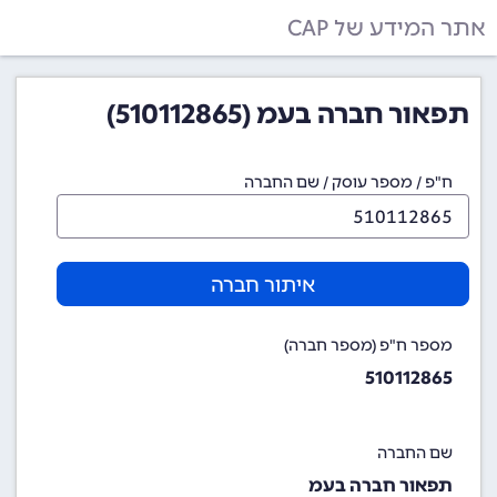
אתר המידע של CAP
תפאור חברה בעמ (510112865)
ח"פ / מספר עוסק / שם החברה
איתור חברה
מספר ח"פ (מספר חברה)
510112865
שם החברה
תפאור חברה בעמ