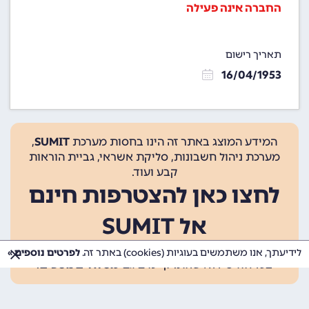
החברה אינה פעילה
תאריך רישום
16/04/1953
המידע המוצג באתר זה הינו בחסות מערכת
SUMIT
,
מערכת ניהול חשבונות, סליקת אשראי, גביית הוראות
קבע ועוד.
לחצו כאן להצטרפות חינם
אל SUMIT
ההצטרפות אינה כרוכה בתשלום, ומאפשרת 10 פעולות
לידיעתך, אנו משתמשים בעוגיות (cookies) באתר זה.
לפרטים נוספים »
בכל חודש ללא עלות. קיימים גם
מסלולים נוספים
.