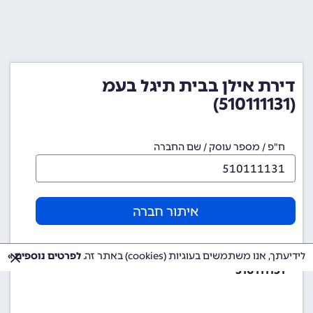
דירת אילן בבית תיגל בעמ
(510111131)
ח"פ / מספר עוסק / שם החברה
איתור חברה
מספר ח"פ (מספר חברה)
לידיעתך, אנו משתמשים בעוגיות (cookies) באתר זה.
לפרטים נוספים »
510111131