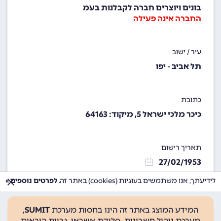
בונים ויוצרים חברה לקבלנות בעמ
החברה אינה פעילה
עיר / ישוב
תל אביב - יפו
כתובת
כיכר מלכי ישראל 5, מיקוד: 64163
תאריך רישום
27/02/1953
לידיעתך, אנו משתמשים בעוגיות (cookies) באתר זה.
לפרטים נוספים »
המידע המוצג באתר זה הינו בחסות מערכת
SUMIT
,
מערכת ניהול חשבונות, סליקת אשראי, גביית הוראות