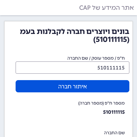
אתר המידע של CAP
בונים ויוצרים חברה לקבלנות בעמ
(510111115)
ח"פ / מספר עוסק / שם החברה
איתור חברה
מספר ח"פ (מספר חברה)
510111115
שם החברה