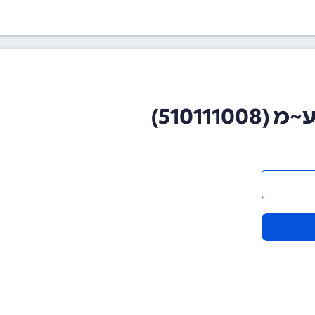
51011)