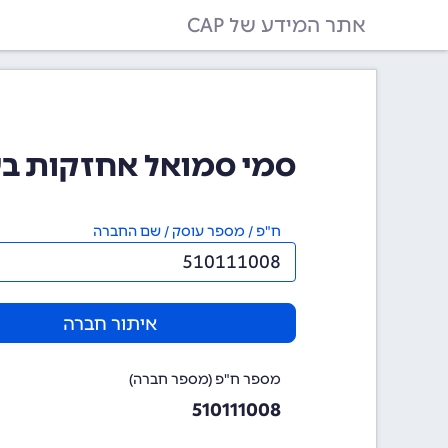
אתר המידע של CAP
סמי סמואל אחזקות בע~מ (1008
ח"פ / מספר עוסק / שם החברה
איתור חברה
מספר ח"פ (מספר חברה)
510111008