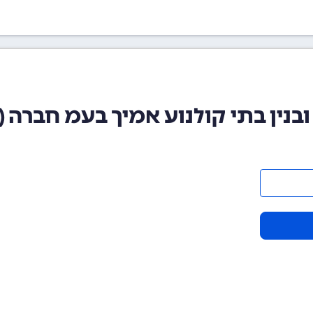
בתי קולנוע אמיך בעמ חברה (510110562)