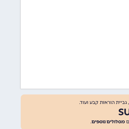
גביית הוראות קבע ועוד.
מסלולים נוספים
.