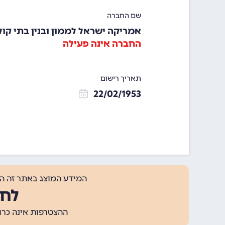
שם החברה
אמריקה ישראל לממון ובנין בתי קו
החברה אינה פעילה
תאריך רישום
22/02/1953
המידע המוצג באתר זה ה
לחצ
ההצטרפות אינה כרוכה בתשלום, ומאפשר