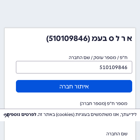
א ר ל ס בעמ (510109846)
ח"פ / מספר עוסק / שם החברה
איתור חברה
מספר ח"פ (מספר חברה)
510109846
לידיעתך, אנו משתמשים בעוגיות (cookies) באתר זה.
לפרטים נוספים »
שם החברה