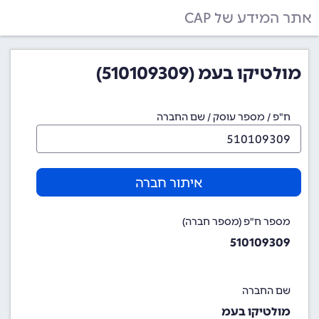
אתר המידע של CAP
מולטיקו בעמ (510109309)
ח"פ / מספר עוסק / שם החברה
איתור חברה
מספר ח"פ (מספר חברה)
510109309
שם החברה
מולטיקו בעמ