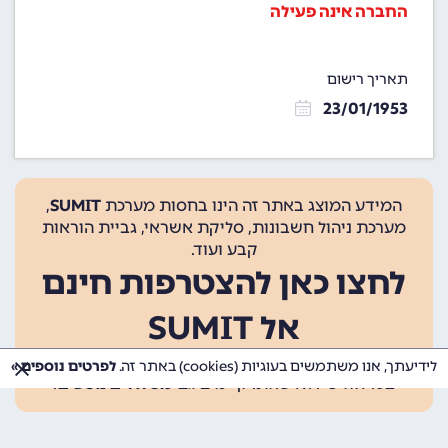
החברה אינה פעילה
תאריך רישום
23/01/1953
המידע המוצג באתר זה הינו בחסות מערכת
SUMIT
,
מערכת ניהול חשבונות, סליקת אשראי, גביית הוראות
קבע ועוד.
לחצו כאן להצטרפות חינם
אל SUMIT
ההצטרפות אינה כרוכה בתשלום, ומאפשרת 10 פעולות
לידיעתך, אנו משתמשים בעוגיות (cookies) באתר זה.
לפרטים נוספים »
בכל חודש ללא עלות. קיימים גם
מסלולים נוספים
.