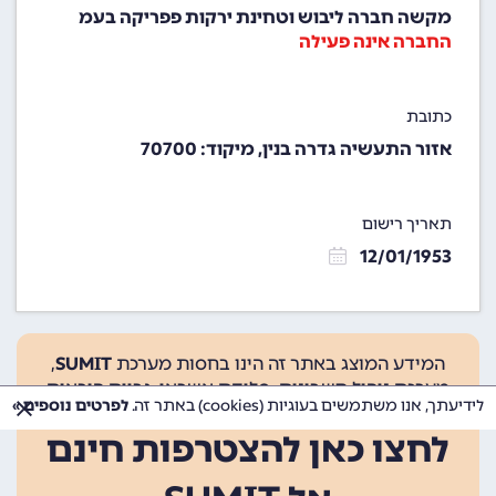
מקשה חברה ליבוש וטחינת ירקות פפריקה בעמ
החברה אינה פעילה
כתובת
אזור התעשיה גדרה בנין, מיקוד: 70700
תאריך רישום
12/01/1953
המידע המוצג באתר זה הינו בחסות מערכת
SUMIT
,
מערכת ניהול חשבונות, סליקת אשראי, גביית הוראות
לידיעתך, אנו משתמשים בעוגיות (cookies) באתר זה.
לפרטים נוספים »
קבע ועוד.
לחצו כאן להצטרפות חינם