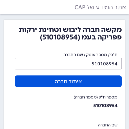
אתר המידע של CAP
מקשה חברה ליבוש וטחינת ירקות
פפריקה בעמ (510108954)
ח"פ / מספר עוסק / שם החברה
איתור חברה
מספר ח"פ (מספר חברה)
510108954
שם החברה