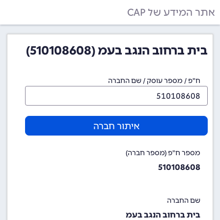
אתר המידע של CAP
בית ברחוב הנגב בעמ (510108608)
ח"פ / מספר עוסק / שם החברה
איתור חברה
מספר ח"פ (מספר חברה)
510108608
שם החברה
בית ברחוב הנגב בעמ