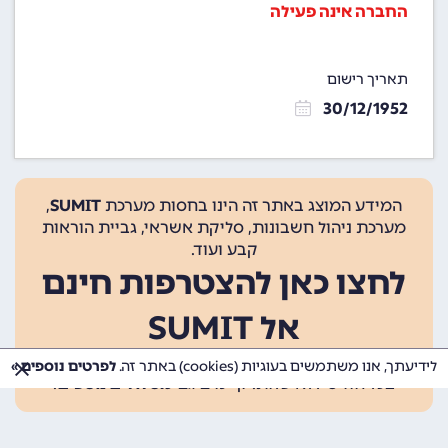
החברה אינה פעילה
תאריך רישום
30/12/1952
המידע המוצג באתר זה הינו בחסות מערכת
SUMIT
,
מערכת ניהול חשבונות, סליקת אשראי, גביית הוראות
קבע ועוד.
לחצו כאן להצטרפות חינם
אל SUMIT
ההצטרפות אינה כרוכה בתשלום, ומאפשרת 10 פעולות
לידיעתך, אנו משתמשים בעוגיות (cookies) באתר זה.
לפרטים נוספים »
בכל חודש ללא עלות. קיימים גם
מסלולים נוספים
.