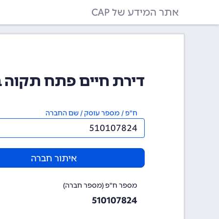
אתר המידע של CAP
דירת חיים פתח תקוה בעמ (7824
ח"פ / מספר עוסק / שם החברה
איתור חברה
מספר ח"פ (מספר חברה)
510107824