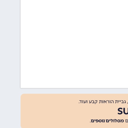
גביית הוראות קבע ועוד.
מסלולים נוספים
.