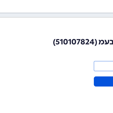
51010)