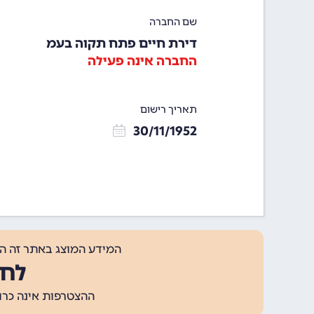
שם החברה
דירת חיים פתח תקוה בעמ
החברה אינה פעילה
תאריך רישום
30/11/1952
המידע המוצג באתר זה ה
לחצ
ההצטרפות אינה כרוכה בתשלום, ומאפשר