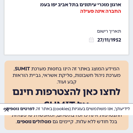
ארגון מוכרי עיתונים בתל אביב יפו בעמ
החברה אינה פעילה
תאריך רישום
27/11/1952
המידע המוצג באתר זה הינו בחסות מערכת
SUMIT
,
מערכת ניהול חשבונות, סליקת אשראי, גביית הוראות
קבע ועוד.
לחצו כאן להצטרפות חינם
אל SUMIT
לידיעתך, אנו משתמשים בעוגיות (cookies) באתר זה.
לפרטים נוספים »
ההצטרפות אינה כרוכה בתשלום, ומאפשרת 10 פעולות
בכל חודש ללא עלות. קיימים גם
מסלולים נוספים
.