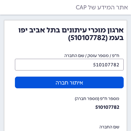
אתר המידע של CAP
ארגון מוכרי עיתונים בתל אביב יפו
בעמ (510107782)
ח"פ / מספר עוסק / שם החברה
איתור חברה
מספר ח"פ (מספר חברה)
510107782
שם החברה