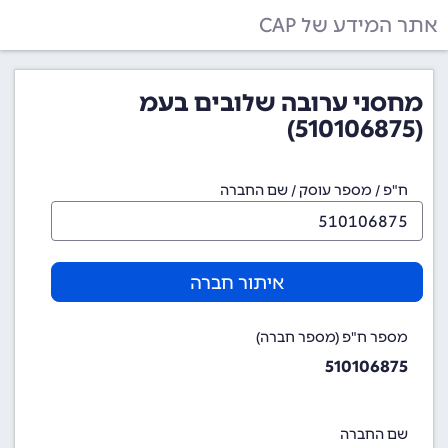
אתר המידע של CAP
מחסני ערובה שלובים בעמ
(510106875)
ח"פ / מספר עוסק / שם החברה
איתור חברה
מספר ח"פ (מספר חברה)
510106875
שם החברה