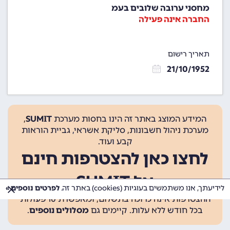
מחסני ערובה שלובים בעמ
החברה אינה פעילה
תאריך רישום
21/10/1952
המידע המוצג באתר זה הינו בחסות מערכת
SUMIT
,
מערכת ניהול חשבונות, סליקת אשראי, גביית הוראות
קבע ועוד.
לחצו כאן להצטרפות חינם
אל SUMIT
לידיעתך, אנו משתמשים בעוגיות (cookies) באתר זה.
לפרטים נוספים »
ההצטרפות אינה כרוכה בתשלום, ומאפשרת 10 פעולות
בכל חודש ללא עלות. קיימים גם
מסלולים נוספים
.