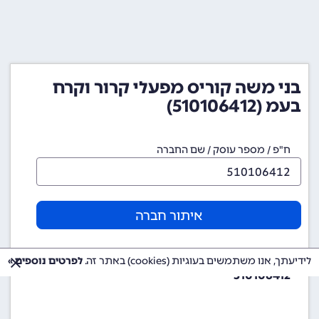
בני משה קוריס מפעלי קרור וקרח
בעמ (510106412)
ח"פ / מספר עוסק / שם החברה
איתור חברה
מספר ח"פ (מספר חברה)
לידיעתך, אנו משתמשים בעוגיות (cookies) באתר זה.
לפרטים נוספים »
510106412