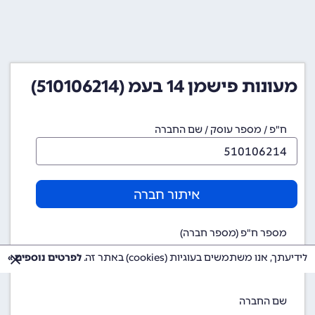
מעונות פישמן 14 בעמ (510106214)
ח"פ / מספר עוסק / שם החברה
איתור חברה
מספר ח"פ (מספר חברה)
510106214
לידיעתך, אנו משתמשים בעוגיות (cookies) באתר זה.
לפרטים נוספים »
שם החברה