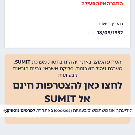
החברה אינה פעילה
תאריך רישום
18/09/1952
המידע המוצג באתר זה הינו בחסות מערכת
SUMIT
,
מערכת ניהול חשבונות, סליקת אשראי, גביית הוראות
קבע ועוד.
לחצו כאן להצטרפות חינם
אל SUMIT
ההצטרפות אינה כרוכה בתשלום, ומאפשרת 10 פעולות
לידיעתך, אנו משתמשים בעוגיות (cookies) באתר זה.
לפרטים נוספים »
בכל חודש ללא עלות. קיימים גם
מסלולים נוספים
.