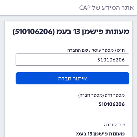
אתר המידע של CAP
מעונות פישמן 13 בעמ (510106206)
ח"פ / מספר עוסק / שם החברה
איתור חברה
מספר ח"פ (מספר חברה)
510106206
שם החברה
מעונות פישמן 13 בעמ