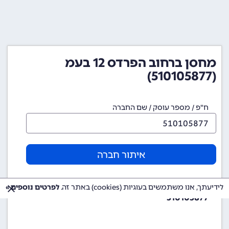
מחסן ברחוב הפרדס 12 בעמ
(510105877)
ח"פ / מספר עוסק / שם החברה
איתור חברה
מספר ח"פ (מספר חברה)
לידיעתך, אנו משתמשים בעוגיות (cookies) באתר זה.
לפרטים נוספים »
510105877