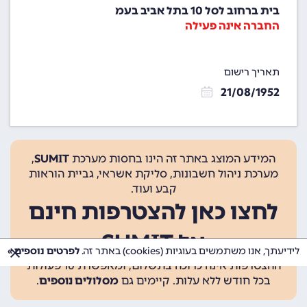
בית ברחוב לסל 10 בתל אביב בעמ
החברה אינה פעילה
תאריך רישום
21/08/1952
המידע המוצג באתר זה הינו בחסות מערכת
SUMIT
,
מערכת ניהול חשבונות, סליקת אשראי, גביית הוראות
קבע ועוד.
לחצו כאן להצטרפות חינם
אל SUMIT
לידיעתך, אנו משתמשים בעוגיות (cookies) באתר זה.
לפרטים נוספים »
ההצטרפות אינה כרוכה בתשלום, ומאפשרת 10 פעולות
בכל חודש ללא עלות. קיימים גם
מסלולים נוספים
.