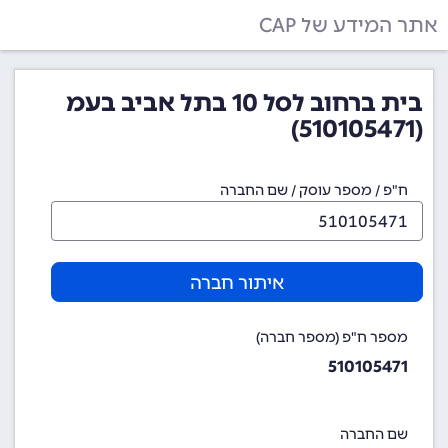
אתר המידע של CAP
בית ברחוב לסל 10 בתל אביב בעמ
(510105471)
ח"פ / מספר עוסק / שם החברה
איתור חברה
מספר ח"פ (מספר חברה)
510105471
שם החברה