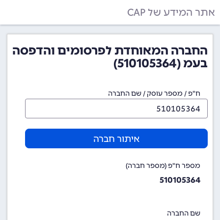
אתר המידע של CAP
החברה המאוחדת לפרסומים והדפסה
בעמ (510105364)
ח"פ / מספר עוסק / שם החברה
איתור חברה
מספר ח"פ (מספר חברה)
510105364
שם החברה