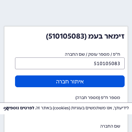
זימאר בעמ (510105083)
ח"פ / מספר עוסק / שם החברה
איתור חברה
מספר ח"פ (מספר חברה)
510105083
לידיעתך, אנו משתמשים בעוגיות (cookies) באתר זה.
לפרטים נוספים »
שם החברה