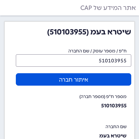
אתר המידע של CAP
שיטרא בעמ (510103955)
ח"פ / מספר עוסק / שם החברה
איתור חברה
מספר ח"פ (מספר חברה)
510103955
שם החברה
שיטרא בעמ