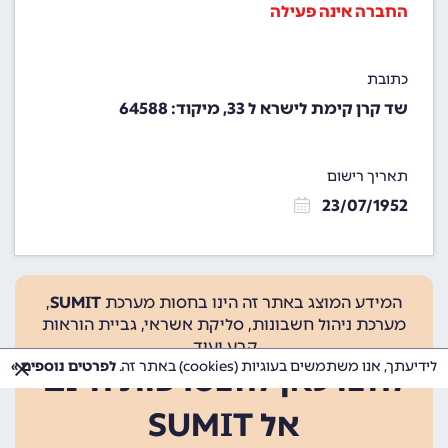
החברה אינה פעילה
כתובת
שד קרן קימת לישרא ל 33, מיקוד: 64588
תאריך רישום
23/07/1952
המידע המוצג באתר זה הינו בחסות מערכת
SUMIT
,
מערכת ניהול חשבונות, סליקת אשראי, גביית הוראות
קבע ועוד.
לידיעתך, אנו משתמשים בעוגיות (cookies) באתר זה.
לפרטים נוספים »
לחצו כאן להצטרפות חינם
אל SUMIT