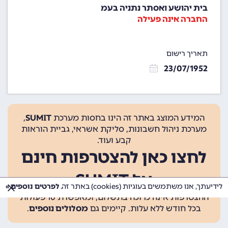
בית יהושע ואסתר נתניה בעמ
החברה אינה פעילה
תאריך רישום
23/07/1952
המידע המוצג באתר זה הינו בחסות מערכת
SUMIT
,
מערכת ניהול חשבונות, סליקת אשראי, גביית הוראות
קבע ועוד.
לחצו כאן להצטרפות חינם
אל SUMIT
לידיעתך, אנו משתמשים בעוגיות (cookies) באתר זה.
לפרטים נוספים »
ההצטרפות אינה כרוכה בתשלום, ומאפשרת 10 פעולות
בכל חודש ללא עלות. קיימים גם
מסלולים נוספים
.