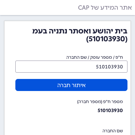
אתר המידע של CAP
בית יהושע ואסתר נתניה בעמ
(510103930)
ח"פ / מספר עוסק / שם החברה
איתור חברה
מספר ח"פ (מספר חברה)
510103930
שם החברה