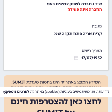
ש ד ג חברה לשווק צמיגים בעמ
החברה אינה פעילה
כתובת
קרית אריה פתח תקו ה שמ
תאריך רישום
17/07/1952
המידע המוצג באתר זה הינו בחסות מערכת
SUMIT
,
מערכת ניהול חשבונות, סליקת אשראי, גביית הוראות
לידיעתך, אנו משתמשים בעוגיות (cookies) באתר זה.
לפרטים נוספים »
קבע ועוד.
לחצו כאן להצטרפות חינם