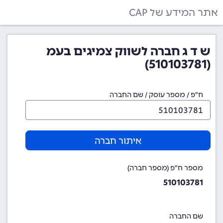
אתר המידע של CAP
ש ד ג חברה לשווק צמיגים בעמ
(510103781)
ח"פ / מספר עוסק / שם החברה
איתור חברה
מספר ח"פ (מספר חברה)
510103781
שם החברה