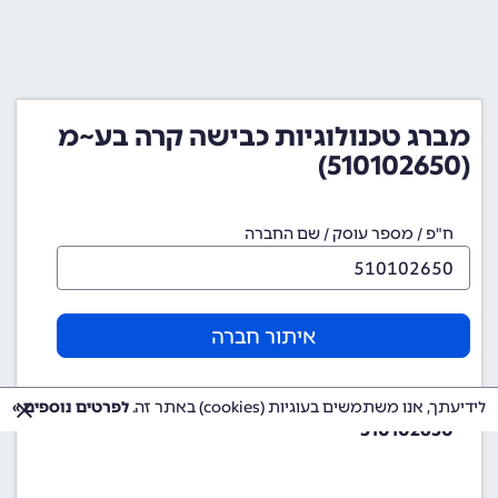
מברג טכנולוגיות כבישה קרה בע~מ
(510102650)
ח"פ / מספר עוסק / שם החברה
איתור חברה
מספר ח"פ (מספר חברה)
לידיעתך, אנו משתמשים בעוגיות (cookies) באתר זה.
לפרטים נוספים »
510102650