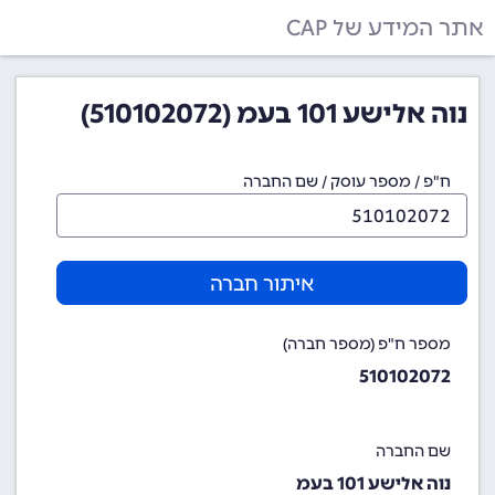
אתר המידע של CAP
נוה אלישע 101 בעמ (510102072)
ח"פ / מספר עוסק / שם החברה
איתור חברה
מספר ח"פ (מספר חברה)
510102072
שם החברה
נוה אלישע 101 בעמ