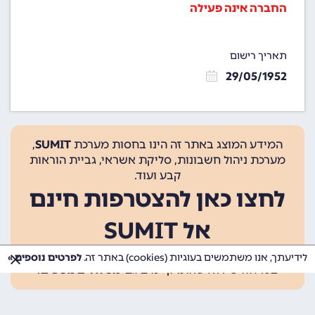
החברה אינה פעילה
תאריך רישום
29/05/1952
המידע המוצג באתר זה הינו בחסות מערכת
SUMIT
,
מערכת ניהול חשבונות, סליקת אשראי, גביית הוראות
קבע ועוד.
לחצו כאן להצטרפות חינם
אל SUMIT
ההצטרפות אינה כרוכה בתשלום, ומאפשרת 10 פעולות
לידיעתך, אנו משתמשים בעוגיות (cookies) באתר זה.
לפרטים נוספים »
בכל חודש ללא עלות. קיימים גם
מסלולים נוספים
.