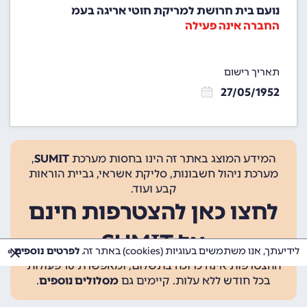
נועם בית חרושת למריקת חוטי אריגה בעמ
החברה אינה פעילה
תאריך רישום
27/05/1952
המידע המוצג באתר זה הינו בחסות מערכת
SUMIT
,
מערכת ניהול חשבונות, סליקת אשראי, גביית הוראות
קבע ועוד.
לחצו כאן להצטרפות חינם
אל SUMIT
לידיעתך, אנו משתמשים בעוגיות (cookies) באתר זה.
לפרטים נוספים »
ההצטרפות אינה כרוכה בתשלום, ומאפשרת 10 פעולות
בכל חודש ללא עלות. קיימים גם
מסלולים נוספים
.