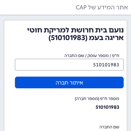
אתר המידע של CAP
נועם בית חרושת למריקת חוטי
אריגה בעמ (510101983)
ח"פ / מספר עוסק / שם החברה
איתור חברה
מספר ח"פ (מספר חברה)
510101983
שם החברה