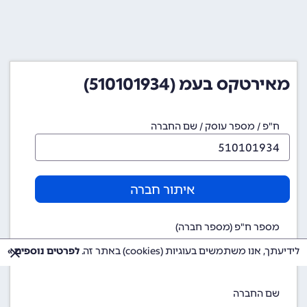
מאירטקס בעמ (510101934)
ח"פ / מספר עוסק / שם החברה
איתור חברה
מספר ח"פ (מספר חברה)
510101934
לידיעתך, אנו משתמשים בעוגיות (cookies) באתר זה.
לפרטים נוספים »
שם החברה