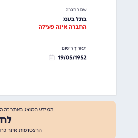
שם החברה
בתל בעמ
החברה אינה פעילה
תאריך רישום
19/05/1952
המידע המוצג באתר זה ה
לחצ
ההצטרפות אינה כרוכה בתשלום, ומאפשר