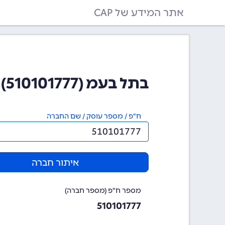
אתר המידע של CAP
בתל בעמ (510101777)
ח"פ / מספר עוסק / שם החברה
איתור חברה
מספר ח"פ (מספר חברה)
510101777