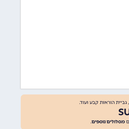
גביית הוראות קבע ועוד.
מסלולים נוספים
.