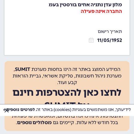
מלון עדן נתניה אחים בורסטין בעמ
החברה אינה פעילה
תאריך רישום
11/05/1952
המידע המוצג באתר זה הינו בחסות מערכת
SUMIT
,
מערכת ניהול חשבונות, סליקת אשראי, גביית הוראות
קבע ועוד.
לחצו כאן להצטרפות חינם
אל SUMIT
לידיעתך, אנו משתמשים בעוגיות (cookies) באתר זה.
לפרטים נוספים »
ההצטרפות אינה כרוכה בתשלום, ומאפשרת 10 פעולות
בכל חודש ללא עלות. קיימים גם
מסלולים נוספים
.