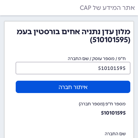
אתר המידע של CAP
מלון עדן נתניה אחים בורסטין בעמ
(510101595)
ח"פ / מספר עוסק / שם החברה
איתור חברה
מספר ח"פ (מספר חברה)
510101595
שם החברה