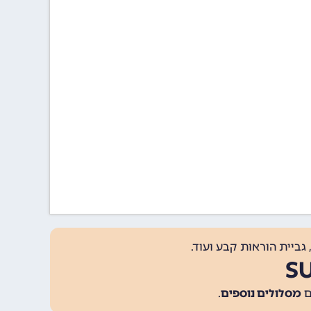
גביית הוראות קבע ועוד.
מסלולים נוספים
.