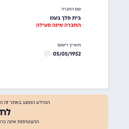
שם החברה
בית פלך בעמ
החברה אינה פעילה
תאריך רישום
05/05/1952
המידע המוצג באתר זה ה
לחצ
ההצטרפות אינה כרוכה בתשלום, ומאפשר