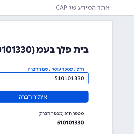
אתר המידע של CAP
בית פלך בעמ (510101330)
ח"פ / מספר עוסק / שם החברה
איתור חברה
מספר ח"פ (מספר חברה)
510101330