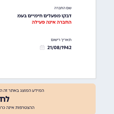
שם החברה
דבקו מפעלים חימיים בעמ
החברה אינה פעילה
תאריך רישום
21/08/1942
המידע המוצג באתר זה ה
לחצ
ההצטרפות אינה כרוכה בתשלום, ומאפשר