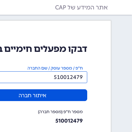
אתר המידע של CAP
דבקו מפעלים חימיים בעמ (2479
ח"פ / מספר עוסק / שם החברה
איתור חברה
מספר ח"פ (מספר חברה)
510012479