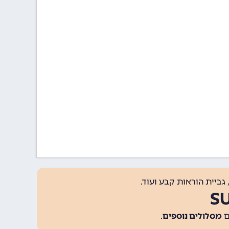
גביית הוראות קבע ועוד.
מסלולים נוספים
.