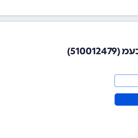
51001)