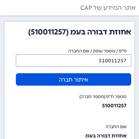
אתר המידע של CAP
אחוזת דבורה בעמ (510011257)
ח"פ / מספר עוסק / שם החברה
איתור חברה
מספר ח"פ (מספר חברה)
510011257
שם החברה
אחוזת דבורה בעמ