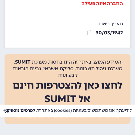
החברה אינה פעילה
תאריך רישום
30/03/1942
המידע המוצג באתר זה הינו בחסות מערכת
SUMIT
,
מערכת ניהול חשבונות, סליקת אשראי, גביית הוראות
קבע ועוד.
לחצו כאן להצטרפות חינם
אל SUMIT
ההצטרפות אינה כרוכה בתשלום, ומאפשרת 10 פעולות
לידיעתך, אנו משתמשים בעוגיות (cookies) באתר זה.
לפרטים נוספים »
בכל חודש ללא עלות. קיימים גם
מסלולים נוספים
.