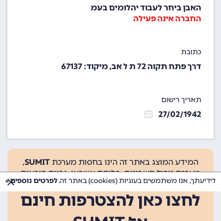
האבן ביחר לעבוד יהלומים בעמ
החברה אינה פעילה
כתובת
דרך פתח תקוה 72 ת ל אב, מיקוד: 67137
תאריך רישום
27/02/1942
המידע המוצג באתר זה הינו בחסות מערכת
SUMIT
,
מערכת ניהול חשבונות, סליקת אשראי, גביית הוראות
לידיעתך, אנו משתמשים בעוגיות (cookies) באתר זה.
לפרטים נוספים »
קבע ועוד.
לחצו כאן להצטרפות חינם