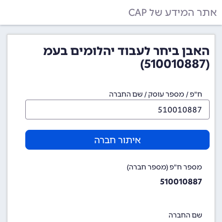
אתר המידע של CAP
האבן ביחר לעבוד יהלומים בעמ
(510010887)
ח"פ / מספר עוסק / שם החברה
איתור חברה
מספר ח"פ (מספר חברה)
510010887
שם החברה