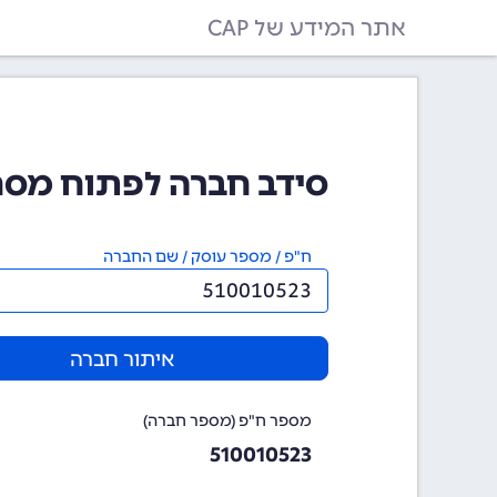
אתר המידע של CAP
סידב חברה לפתוח מסחר ותעש
ח"פ / מספר עוסק / שם החברה
איתור חברה
מספר ח"פ (מספר חברה)
510010523