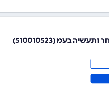
יה בעמ (510010523)